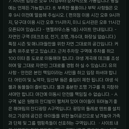
7. 사이트 입장은 오후 1시경부터 순차적으로 가능합니다. 평일
에는 언제든 가능합니다. 8. 부족한 물품이나 부탁 사항들은 오
후 9시 이전에 말씀해 주십시오. ( 편의점 이용 시간 오후 9시까
지, 당구대 이용 시간 오후 11시까지, 미니 도서관은 오후 11시간
오픈되어 있습니다 - 엔젤하우스동 1층) 사이트 안내입니다. -
자연인 구역 (데크조성, 전기, 조명, 개수대, 화장실 없습니다.)
특정 시즌 및 매니아들만을 위한 자연 그대로의 공간입니다. 커
플족 위주로 받고 있습니다. 근처 주차장 구역에 주차를 하고
100 미터 쯤 도로로 이동해야 합니다. 야생 계곡에 데크를 조성
하여 말 그대로 자연인 그대로를 경험 하 실 수 있습니다. 유의
사항 - 안전은 본인 책임이라는 사인을 하고 입장 하셔야 합니
다. 어린이 및 노약자, 임산부 등은 출입이 제한 됩니다. 야생 식
물과 동물들이 즐비합니다. 물과 충분한 조명 기구를 꼭 지참하
셔야만 합니다. 야간에 이동시 안전을 책임질 수 없습니다. - A
구역 넓은 원형의 잔디밭이 펼쳐져 있어 아이들이 뛰어놀기 좋
은 해여림의 잔디광장 A구역입니다. 광장의 둘레로 텐트를 설치
하고 가운데 공간은 아이들을 위한 놀이공간으로 남겨놓아 가족
과 단체 및 그룹 캠핑족들이 선호하는 구역입니다. ㆍ사이트 내