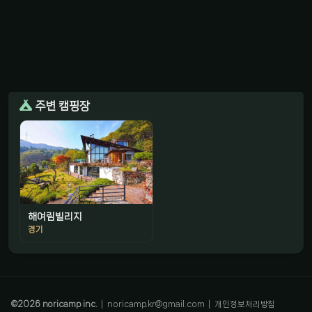
주변 캠핑장
해여림빌리지
경기
감성 캠핑 큐레이터
진짜 감성은, 나를 아는 것
©
2026
noricamp inc.
|
noricamp.kr@gmail.com
|
개인정보처리방침