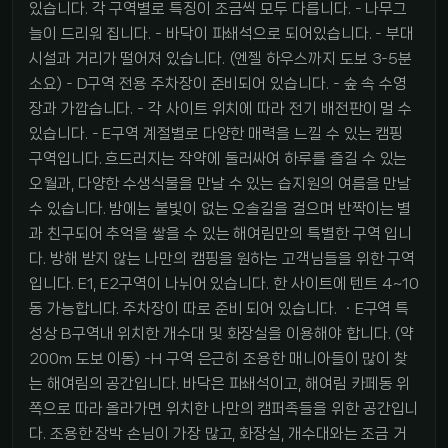
있습니다. 각 구역별로 특징이 조금씩 모두 다릅니다. - 나무그
늘이 드리워 집니다. - 바닥이 파쇄석으로 되어있습니다. - 부대
시설과 거리가 떨어져 있습니다. (엔젤 하우스까지 도보 3-5분
소요) - D구역 전용 주차장이 준비되어 있습니다. - 숲 속 수영
장과 가깝습니다. - 각 사이트 위치에 따라 전기 배전판이 멀 수
있습니다. - E구역 계절별로 다양한 매력을 느낄 수 있는 캠핑
구역입니다. 흐드러지는 작약에 둘러싸여 하루를 즐길 수 있는
오월과, 다양한 수생식물을 만날 수 있는 습지원의 여름을 만날
수 있습니다. 밤에는 불빛이 없는 오솔길을 걸으며 반짝이는 별
과 친구되어 추억을 쌓을 수 있는 해여림만의 특별한 구역 입니
다. 방해 받지 않는 나만의 캠핑을 원하는 고객님들을 위한 구역
입니다. E1, E2구역이 나뉘어 있습니다. 한 사이트에 텐트 4~10
동 가능합니다. 주차장이 따로 준비 되어 있습니다. ㆍE구역 특
성상 B구역내 위치한 개수대 및 화장실을 이용해야 합니다. (약
200m 도보 이동) -H 구역 은근히 조용한 매니아들이 많이 찾
는 해여림의 공간입니다. 바닥은 파쇄석이고, 해여림 카페동 위
쪽으로 따라 올라가면 위치한 나만의 캠퍼족들을 위한 공간입니
다. 조용한 장박 손님이 가장 많고, 화장실, 개수대와는 조금 거