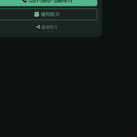
031-585- 전화하기
예약하기
공유하기