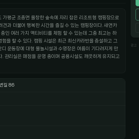
 가평군 조종면 울창한 숲속에 자리 잡은 리조트형 캠핑장으로
견과 더불어 행복한 시간을 즐길 수 있는 캠핑장이다. 새연카
중인 여러 가지 액티비티를 체험 할 수 있는데 그중 최고는 하
경험을 할 수 있다. 캠핑 시설은 최근 최신카라반을 증설하고 그
광고
 잔디 운동장에 대형 물놀시설과 수영장은 여름이 기다려지게 만
있다. 관리실은 매점을 운영 중이며 공용시설도 깨끗하게 유지되고
번길 86