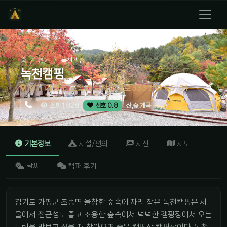
홈
경기
녹천캠핑
녹천캠핑
경기 가평군 조종면 운악청계로333번길 55-51
산,숲,계곡
조회 1,928
선호 0.8
기본정보
시설/편의
사진
지도
날씨
캠퍼 후기
경기도 가평군 조종면 울창한 숲속에 자리 잡은 녹천캠핑은 서
울에서 접근성도 좋고 조용한 숲속에서 넉넉한 캠핑장에서 오는