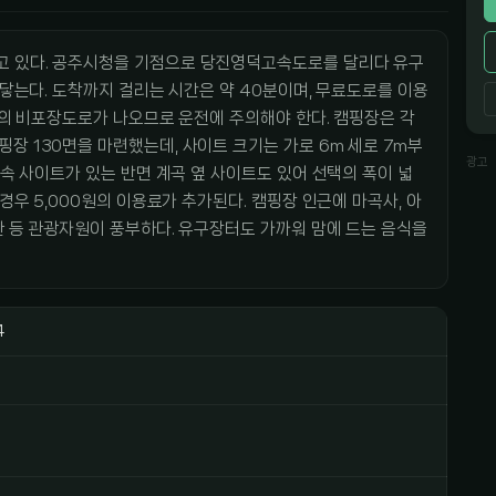
고 있다. 공주시청을 기점으로 당진영덕고속도로를 달리다 유구
 닿는다. 도착까지 걸리는 시간은 약 40분이며, 무료도로를 이용
1㎞의 비포장도로가 나오므로 운전에 주의해야 한다. 캠핑장은 각
장 130면을 마련했는데, 사이트 크기는 가로 6m 세로 7m부
광고
숲속 사이트가 있는 반면 계곡 옆 사이트도 있어 선택의 폭이 넓
 경우 5,000원의 이용료가 추가된다. 캠핑장 인근에 마곡사, 아
관 등 관광자원이 풍부하다. 유구장터도 가까워 맘에 드는 음식을
4