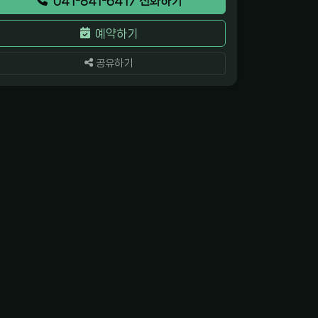
041-841-6417 전화하기
예약하기
공유하기