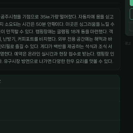
 공주시청을 기점으로 35㎞가량 떨어졌다. 자동차에 몸을 싣고
지 소요되는 시간은 50분 안팎이다. 이곳은 싱그러움을 느낄 수
 만끽할 수 있다. 캠핑장에는 글램핑 18개 동을 마련했다. 객
풍기, 난방기, 커피포트를 비치했다. 외부 전용 공간에는 해먹과 바
광고
한리필로 즐길 수 있다. 게다가 백반을 제공하는 석식과 조식 서
운영한다. 예약은 온라인 실시간과 현장 접수로 받는다. 캠핑장 인
. 유구시장 방면으로 나가면 다양한 한우 요리를 맛볼 수 있다.
2