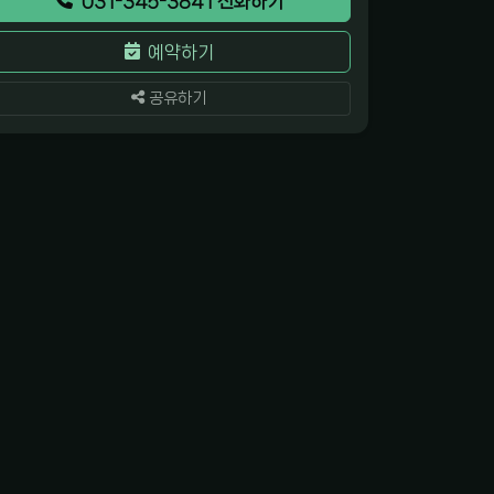
031-345-3841 전화하기
예약하기
공유하기