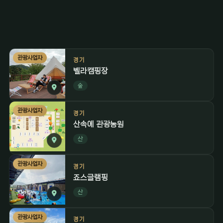
관광사업자
경기
벨라캠핑장
숲
관광사업자
경기
산속에 관광농원
산
관광사업자
경기
죠스글램핑
산
관광사업자
경기