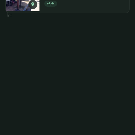
산,숲
광고