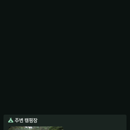
주변 캠핑장