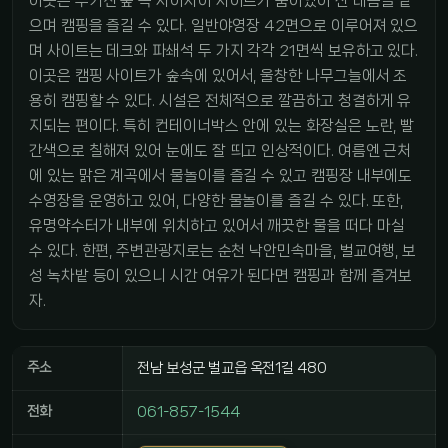
이곳은 우거진 숲 속 사이사이 사이트가 숨어있어 산 내음을 맡
으며 캠핑을 즐길 수 있다. 일반야영장 42면으로 이루어져 있으
며 사이트는 데크와 파쇄석 두 가지 각각 21면씩 보유하고 있다.
이곳은 캠핑 사이트가 숲속에 있어서, 울창한 나무그늘에서 조
용히 캠핑할 수 있다. 시설은 전체적으로 깔끔하고 청결하게 유
지되는 편이다. 특히 컨테이너박스 안에 있는 화장실은 노란, 빨
간색으로 칠해져 있어 눈에도 잘 띄고 인상적이다. 여름엔 근처
에 있는 맑은 계곡에서 물놀이를 즐길 수 있고 캠핑장 내부에도
수영장을 운영하고 있어, 다양한 물놀이를 즐길 수 있다. 또한,
유명약수터가 내부에 위치하고 있어서 깨끗한 물을 떠다 마실
수 있다. 한편, 주변관광지로는 순천 낙안민속마을, 벌교여행, 보
성 녹차밭 등이 있으니 시간 여유가 된다면 캠핑과 함께 즐겨보
자.
주소
전남 보성군 벌교읍 옥전1길 480
전화
061-857-1544