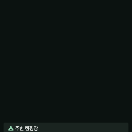
주변 캠핑장