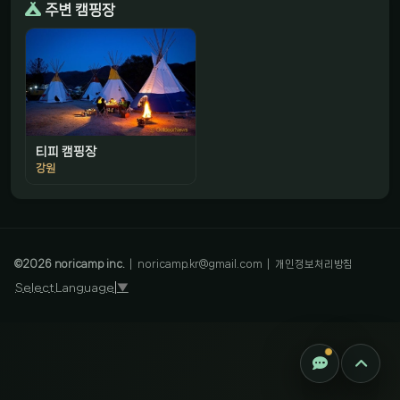
주변 캠핑장
티피 캠핑장
강원
감성 캠핑 큐레이터
진짜 감성은, 나를 아는 것
©
2026
noricamp inc.
|
noricamp.kr@gmail.com
|
개인정보처리방침
Select Language
▼