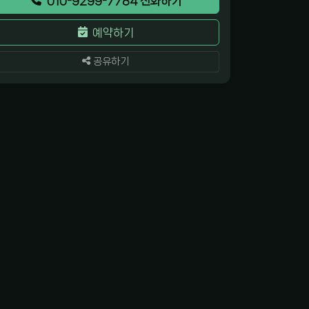
010-9299-7784 전화하기
예약하기
공유하기