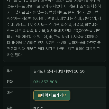
다리를 건너면 닿는다. 도착까지 소요시간은 30분가량이다. 이
곳은 제부도 갯벌 바로 앞에 위치했다. 이 덕분에 조개를 채취하
거나 낚시로 고기를 낚는 등 캠핑 외에도 즐길 거리가 많다. 캠
핑장에는 캐러밴 10대를 마련했다. 내부에는 침대, 냉난방기, 개
수대, 냉장고, TV, 취사도구, 식기류, 화장실, 샤워실, 외부에는
전용 데크, 파라솔, 테이블, 의자를 비치했다. 20,000원을 내면
바비큐를 이용할 수 있는데, 숯, 그릴, 바비큐 시설을 대여해준
다. 매점을 운영하고 있지 않지만, 주변에 슈퍼가 즐비하므로 불
편함이 없다. 제부도 물때 시간은 카라반 캠프 홈페이지를 참고
하면 된다.
주소
경기도 화성시 서신면 제부리 20-26
전화
031-357-8031
예약
예약 바로가기
유형
해변,섬