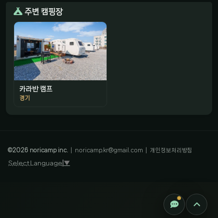
주변 캠핑장
카라반 캠프
경기
감성 캠핑 큐레이터
진짜 감성은, 나를 아는 것
©
2026
noricamp inc.
|
noricamp.kr@gmail.com
|
개인정보처리방침
Select Language
▼