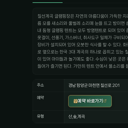
칠선계곡 글램핑장은 자연의 아름다움이 가득한 지리
름 모를 새소리와 풀벌레 소리에 눈을 뜨고 밤이면 
내 돔형 글램핑 텐트는 모두 방염텐트로 되어 있어 좀
옷걸이, 선풍기, 가스버너, 취사도구 일체가 구비되
장비가 설치되어 있어 오붓한 식사를 할 수 있다. 
로 옆으로는 한국 3대 계곡의 하나로 꼽히고 있는 
이 있어 아이들과 놀기에도 좋다. 수심이 낮은 곳은 
들어가 즐기면 된다. 가만히 텐트 안에서 물소리를 
주소
경남 함양군 마천면 칠선로 201
예약
예약 바로가기
유형
산,숲,계곡