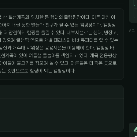
산 칠선계곡의 위치한 돔 형태의 글램핑장이다. 이른 아침 이
쏟아져 내릴 듯한 별들과 친구가 될 수 있는 캠핑장이다. 캠핑장
광고
 더 안전하게 캠핑을 즐길 수 있다. 내부시설로는 침대, 냉장고,
어 있으며 글램핑 앞으로 개별 테라스와 바비큐파티를 할 수 있는
화장실과 개수대 샤워장은 공용시설을 이용해야 한다. 캠핑장 바
칠선계곡이 있어 여름철 물놀이를 책임지고 있다. 계곡 전용평상
아이들이 물고기를 잡으며 놀 수 있고, 어른들은 더 깊은 곳으로
듣는 것만으로도 힐링이 되는 캠핑장이다.