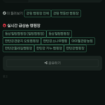
더 둘러보기:
강원 캠핑장 전체
강원 펫동반 캠핑장
실시간 급상승 캠핑장
동상힐링캠핑장 (힐링캠핑장)
동상힐링캠핑장
한탄강관광지 오토캠핑장
한탄강소나무캠핑
아이월관광농원
한탄강둘레길캠핑장
한탄강 카누 캠핑장
한탄강캠핑장
공유하기
광고