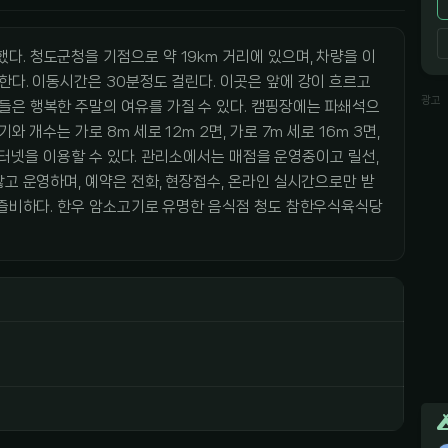
. 청도군청을 기점으로 약 19km 거리에 있으며, 차량을 이
한다. 이동시간은 30분정도 걸린다. 이곳은 앞에 강이 흐르고
광고
들은 행복한 주말의 여유를 가질 수 있다. 캠핑장에는 파쇄석으
 개수는 가로 8m 세로 12m 2면, 가로 7m 세로 16m 3면,
선인터넷을 이용할 수 있다. 관리소에서는 매점을 운영중이고 릴선,
않고 운영하며, 예약은 전화, 현장접수, 온라인 실시간으로만 받
 즐비하다. 한우 암소고기로 유명한 음식점 청도 참한우식육식당