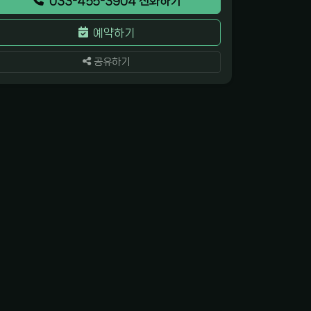
033-455-3904 전화하기
예약하기
공유하기