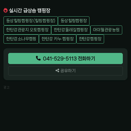
실시간 급상승 캠핑장
동상힐링캠핑장 (힐링캠핑장)
동상힐링캠핑장
한탄강관광지 오토캠핑장
한탄강둘레길캠핑장
아이월관광농원
한탄강소나무캠핑
한탄강 카누 캠핑장
한탄강캠핑장
041-529-5113 전화하기
공유하기
광고