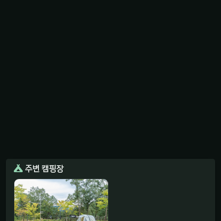
주변 캠핑장