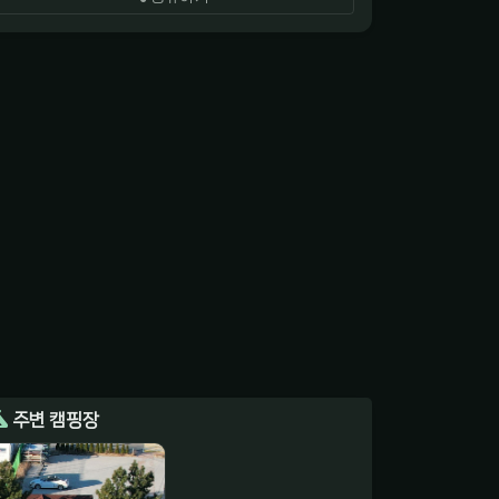
주변 캠핑장