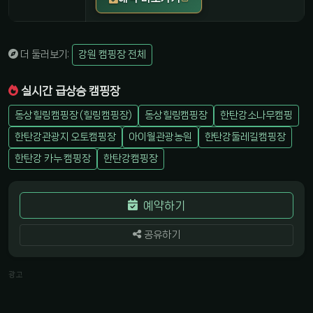
더 둘러보기:
강원 캠핑장 전체
실시간 급상승 캠핑장
동상힐링캠핑장 (힐링캠핑장)
동상힐링캠핑장
한탄강소나무캠핑
한탄강관광지 오토캠핑장
아이월관광농원
한탄강둘레길캠핑장
한탄강 카누 캠핑장
한탄강캠핑장
예약하기
공유하기
광고