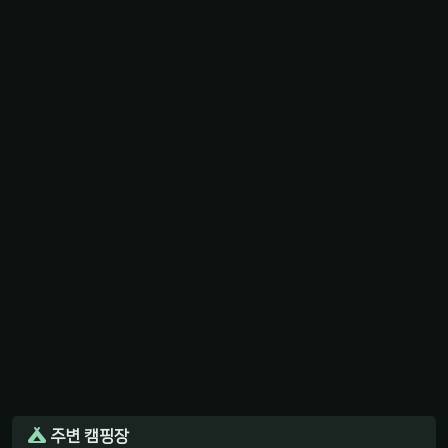
주변 캠핑장