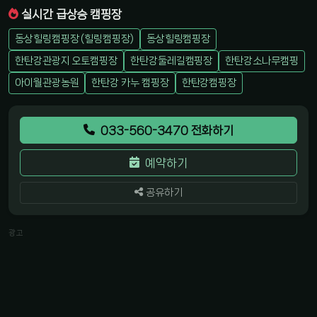
실시간 급상승 캠핑장
동상힐링캠핑장 (힐링캠핑장)
동상힐링캠핑장
한탄강관광지 오토캠핑장
한탄강둘레길캠핑장
한탄강소나무캠핑
아이월관광농원
한탄강 카누 캠핑장
한탄강캠핑장
033-560-3470 전화하기
예약하기
공유하기
광고