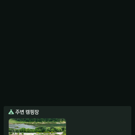
주변 캠핑장