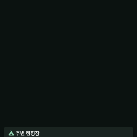
주변 캠핑장