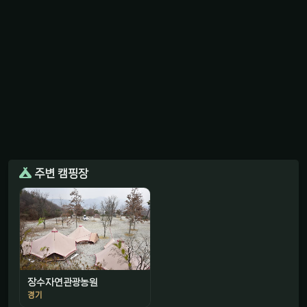
주변 캠핑장
장수자연관광농원
경기