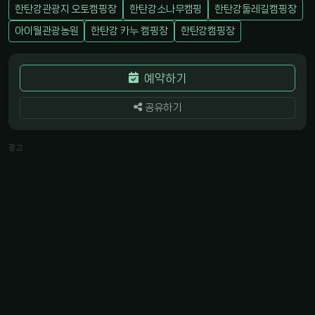
한탄강관광지 오토캠핑장
한탄강소나무캠핑
한탄강둘레길캠핑장
아이월관광농원
한탄강 카누 캠핑장
한탄강캠핑장
예약하기
공유하기
광고