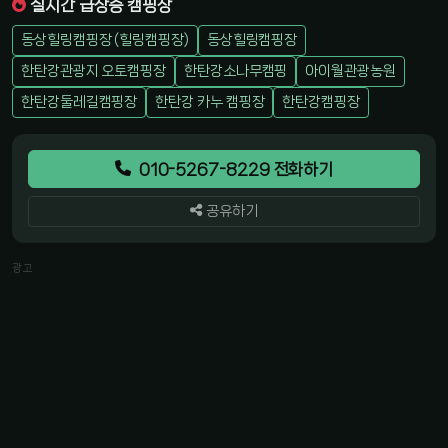
실시간 급상승 캠핑장
동상힐링캠핑장 (힐링캠핑장)
동상힐링캠핑장
한탄강관광지 오토캠핑장
한탄강소나무캠핑
아이월관광농원
한탄강둘레길캠핑장
한탄강 카누 캠핑장
한탄강캠핑장
010-5267-8229 전화하기
공유하기
광고