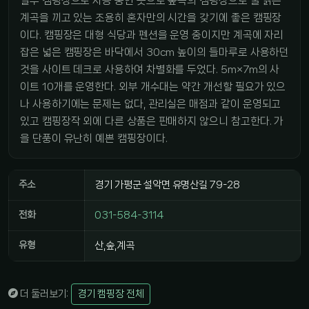
일부 캠핑장으로 사용 중인 곳으로 숲속의 캠핑장으로 물 맑은
계곡을 끼고 있는 조용히 혼자만의 시간을 갖기에 좋은 캠핑장
이다. 캠핑장은 대형 식당과 펜션을 운영 중이지만 계곡에 자리
잡은 넓은 캠핑장은 바닥에서 30cm 높이의 들마루로 사용하던
것을 사이트 데크로 사용하여 차별화를 두었다. 5m×7m의 사
이트 10개를 운영한다. 외부 개수대는 약간 개선할 필요가 있으
나 사용하기에는 문제는 없다, 관리실은 매점과 같이 운영되고
있고 캠핑장작 외에 다른 상품은 판매하지 않으니 참고한다. 가
을 단풍이 유난히 예쁜 캠핑장이다.
주소
경기 가평군 설악면 유명산길 79-28
전화
031-584-3114
유형
산,숲,계곡
더 둘러보기:
경기 캠핑장 전체