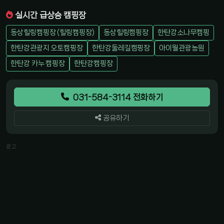
실시간 급상승 캠핑장
동상힐링캠핑장 (힐링캠핑장)
동상힐링캠핑장
한탄강소나무캠핑
한탄강관광지 오토캠핑장
한탄강둘레길캠핑장
아이월관광농원
한탄강 카누 캠핑장
한탄강캠핑장
031-584-3114 전화하기
공유하기
광고