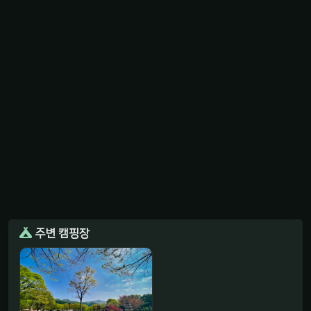
주변 캠핑장