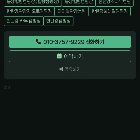
동상힐링캠핑장 (힐링캠핑장)
동상힐링캠핑장
한탄강소나무캠핑
한탄강관광지 오토캠핑장
아이월관광농원
한탄강둘레길캠핑장
한탄강 카누 캠핑장
한탄강캠핑장
010-3757-9229 전화하기
예약하기
공유하기
광고