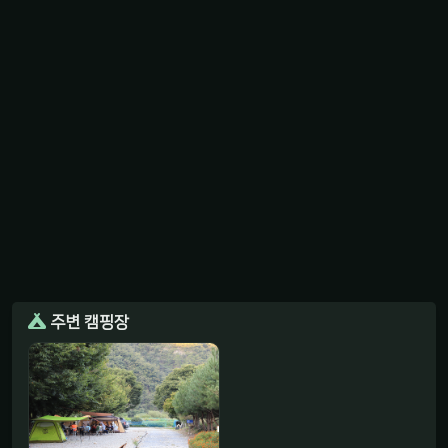
주변 캠핑장