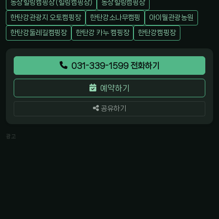
동상힐링캠핑장 (힐링캠핑장)
동상힐링캠핑장
한탄강관광지 오토캠핑장
한탄강소나무캠핑
아이월관광농원
한탄강둘레길캠핑장
한탄강 카누 캠핑장
한탄강캠핑장
031-339-1599 전화하기
예약하기
공유하기
광고