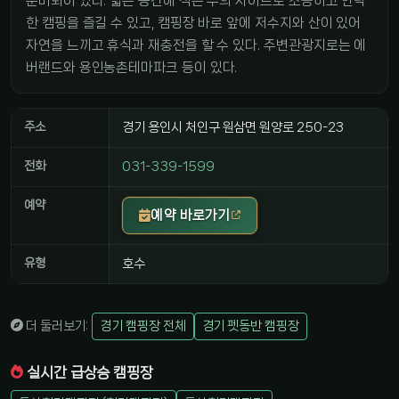
준비되어 있다. 넓은 공간에 적은 수의 사이트로 조용하고 안락
한 캠핑을 즐길 수 있고, 캠핑장 바로 앞에 저수지와 산이 있어
자연을 느끼고 휴식과 재충전을 할 수 있다. 주변관광지로는 에
버랜드와 용인농촌테마파크 등이 있다.
주소
경기 용인시 처인구 원삼면 원양로 250-23
전화
031-339-1599
예약
예약 바로가기
유형
호수
더 둘러보기:
경기 캠핑장 전체
경기 펫동반 캠핑장
실시간 급상승 캠핑장