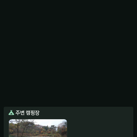
주변 캠핑장