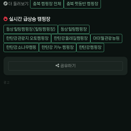
더 둘러보기:
충북 캠핑장 전체
충북 펫동반 캠핑장
실시간 급상승 캠핑장
동상힐링캠핑장 (힐링캠핑장)
동상힐링캠핑장
한탄강관광지 오토캠핑장
한탄강둘레길캠핑장
아이월관광농원
한탄강소나무캠핑
한탄강 카누 캠핑장
한탄강캠핑장
공유하기
광고