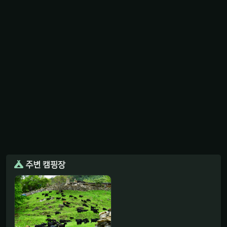
주변 캠핑장