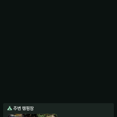
주변 캠핑장