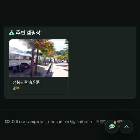
주변 캠핑장
성봉자연휴양림
감성 캠핑 큐레이터
경북
진짜 감성은, 나를 아는 것
©
2026
noricamp inc.
|
noricamp.kr@gmail.com
|
개인정보처리방침