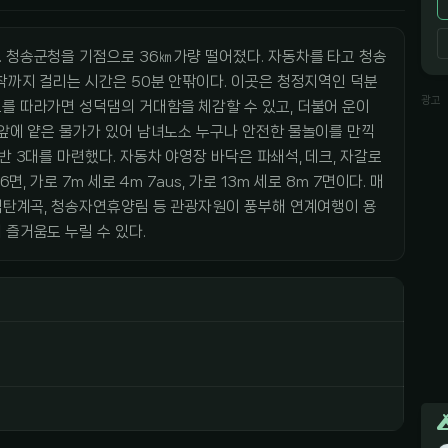
. 청송군청을 기점으로 36㎞가량 떨어졌다. 자동차를 타고 청송
도착까지 걸리는 시간은 50분 안팎이다. 이곳은 청정지역인 덕분
광고
를 따라가면 성덕댐의 거대함을 체감할 수 있고, 더불어 운이
 앞에 얕은 물가가 있어 남녀노소 누구나 안전한 물놀이를 만끽
반 3대를 마련했다. 자동차 야영장 바닥은 파쇄석, 데크, 자갈로
, 가로 7m 세로 4m 7aus, 가로 13m 세로 8m 7면이다. 매
백석탄계곡, 청송자연휴양림 등 관광자원이 풍부해 연계여행이 용
 즐거움도 누릴 수 있다.