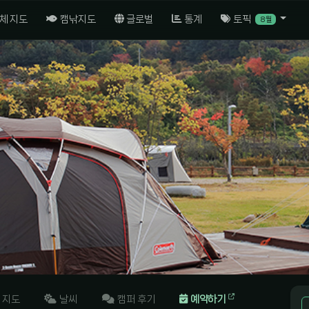
체 지도
캠낚지도
글로벌
통계
토픽
8월
지도
날씨
캠퍼 후기
예약하기