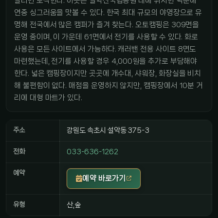
달리면 도착한다. 이곳은 설악산국립공원 내에 위치한 덕분에
연중 싱그러움을 맛볼 수 있다. 한국 최대 규모의 야영장으로 유
명해 전국에서 많은 캠퍼가 즐겨 찾는다. 오토캠핑은 309면을
운영 중이며, 이 가운데 61면에서 전기를 사용할 수 있다. 화로
사용은 모든 사이트에서 가능하다. 캐러밴 전용 사이트 8면도
마련했는데, 전기를 사용할 경우 4,000원을 추가로 부담해야
한다. 넓은 캠핑장이지만 곳곳에 개수대, 샤워장, 화장실을 비치
해 불편함이 없다. 매점을 운영하지 않지만, 캠핑장에서 10분 거
리에 대형 마트가 있다.
주소
강원도 속초시 설악동 375-3
전화
033-636-1262
예약
예약 바로가기
유형
산,숲