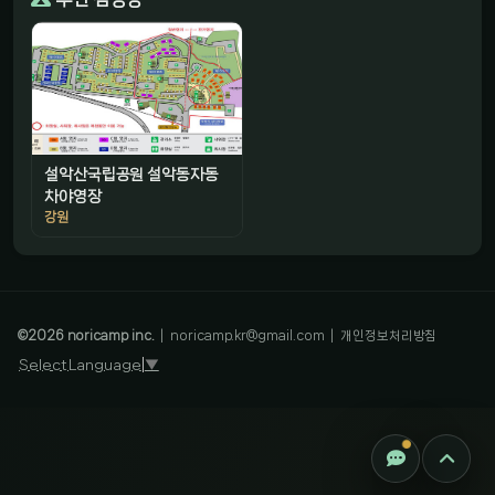
설악산국립공원 설악동자동
차야영장
강원
감성 캠핑 큐레이터
진짜 감성은, 나를 아는 것
©
2026
noricamp inc.
|
noricamp.kr@gmail.com
|
개인정보처리방침
Select Language
▼