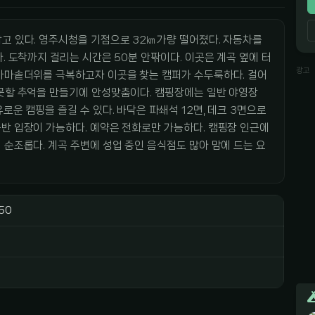
고 있다. 영주시청을 기점으로 32㎞가량 떨어졌다. 자동차를
. 도착까지 걸리는 시간은 50분 안팎이다. 이곳은 계곡 옆에 터
광고
 가마솥더위를 극복하고자 이곳을 찾는 캠퍼가 수두룩하다. 걸어
 못할 추억을 만들기에 안성맞춤이다. 캠핑장에는 일반 야영장
로운 캠핑을 즐길 수 있다. 바닥은 파쇄석 12면, 데크 3면으로
반 입장이 가능하다. 예약은 전화로만 가능하다. 캠핑장 인근에
 순조롭다. 계곡 주변에 성업 중인 음식점도 많아 맘에 드는 요
50