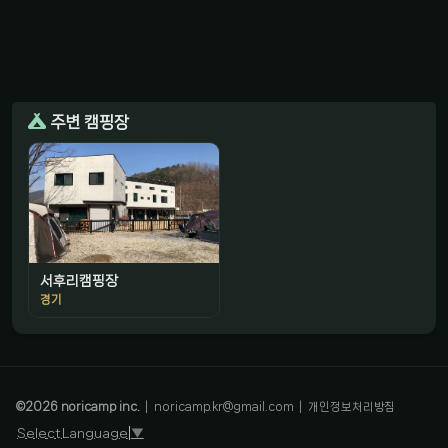
주변 캠핑장
서후리캠핑장
경기
감성 캠핑 큐레이터
진짜 감성은, 나를 아는 것
©
2026
noricamp inc.
|
noricamp.kr@gmail.com
|
개인정보처리방침
Select Language
▼