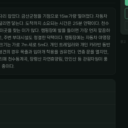
리 잡았다. 금산군청을 기점으로 15㎞가량 떨어졌다. 자동차
달리면 닿는다. 도착까지 소요되는 시간은 25분 안팎이다. 천수
이곳을 찾는 이가 많다. 캠핑장에 발을 들이면 가장 먼저 깔끔하
고, 주변 부대시설도 청결한 덕택이다. 캠핑장에는 자동차 야영장
광고
크기는 가로 7m 세로 5m다. 개인 트레일러와 개인 카라반 동반
형견의 경우 목줄과 입마개 착용을 권유한다. 연중 문을 열지만,
리에 천수동계곡, 장령산 자연휴양림, 만인산 등 관광자원이 풍
 중이다.