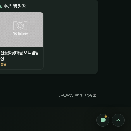
주변 캠핑장
산꽃벚꽃마을 오토캠핑
장
충남
감성 캠핑 큐레이터
진짜 감성은, 나를 아는 것
Select Language
▼