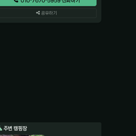
010-7670-5959 전화하기
공유하기
주변 캠핑장