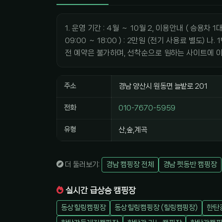
1. 운영 기간 : 4월 ∼ 10월 2, 이용안내 ( 승용차 
09:00 ∼ 18:00 ) : 2만원 (전기 사용료 별도) 나.
전 예약은 불가하며, 선착순으로 원하는 사이트에 
주소
경남 양산시 원동면 늘밭로 201
전화
010-7670-5959
유형
산,숲,계곡
더 둘러보기:
경남 캠핑장 전체
경남 펫동반 캠핑장
실시간 급상승 캠핑장
동상힐링캠핑장
동상힐링캠핑장 (힐링캠핑장)
한탄