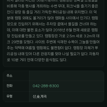
까지 걸리는 시간은 30분가량이다. 캠핑장은 성씨별 조형물을
비롯해 각종 행사를 개최하는 수변 무대, 피크닉을 즐기기 좋은
잔디 광장 등 즐길 거리 가득한 뿌리공원 내에 위치했다. 이 덕
분에 캠핑 외에도 볼거리가 많아 캠퍼들 사이에서 인기다. 캠핑
장으로 진입하기 위해서는 주차장 끝에서 물길을 건너야 하는
데, 이에 대한 불편 호소가 많아 2018년 8월 현재 새로운 캠핑
장 진입로를 만들고 있다. 캠핑장은 가로 2.5m 세로 3.2m의 데
크 29면을 갖췄다. 사이트 주변에 식재한 수목이 그늘을 만들어
주는 덕택에 여름철 캠핑에도 불편함이 없다. 캠핑장 자체가 뿌
리공원 내에 있어 다른 관광지를 찾아 나설 필요가 없다. 자동차
로 10분 거리 안에 다양한 음식점도 많다.
주소
전화
042-288-8300
유형
산,숲,계곡