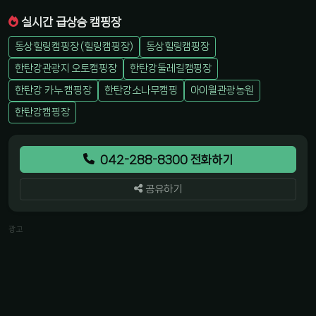
실시간 급상승 캠핑장
동상힐링캠핑장 (힐링캠핑장)
동상힐링캠핑장
한탄강관광지 오토캠핑장
한탄강둘레길캠핑장
한탄강 카누 캠핑장
한탄강소나무캠핑
아이월관광농원
한탄강캠핑장
042-288-8300 전화하기
공유하기
광고