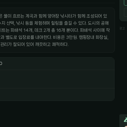
 물이 흐르는 계곡과 함께 양어장 낚시터가 함께 조성되어 있
지 산택, 낚시 등을 체험하며 힐링을 즐길 수 있다. 도시의 공해
광고
는 파쇄석 14개, 데크 2개 총 16개 뿐이다. 파쇄석 사이에 작
과 별도로 입장료를 내야한다. 비용은 3만원. 캠핑장내 화장실,
장 관리가 잘되어 있어 깨끗하고 쾌적하다.
0