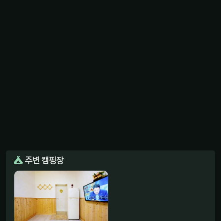
주변 캠핑장