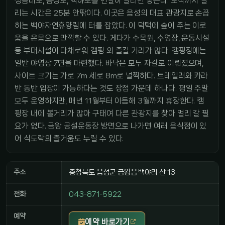
생음대로, 음성로, 백야로를 번갈아 달리면 닿는다. 도착까지 걸
리는 시간은 25분 안팎이다. 이곳은 음성의 대표 관광지로 손꼽
히는 백야자연휴양림에 터를 잡았다. 이 덕택에 숲이 주는 이로
움을 온몸으로 만끽할 수 있다. 게다가 수목원, 수영장, 운동시설
등 부대시설이 다채로워 캠핑 외 즐길 거리가 많다. 캠핑장에는
일반 야영장 7면을 마련했다. 바닥은 모두 자갈로 이뤄졌으며,
사이트 크기는 가로 7m 세로 8m로 널찍하다. 트레일러와 카라
반 동반 입장이 가능하다는 것도 장점 가운데 하나다. 평일 주말
모두 운영하지만, 매년 11월부터 이듬해 3월까지 휴장한다. 캠
핑장 내에 볼거리가 많아 구태여 다른 관광지를 찾아 멀리 갈 필
요가 없다. 금왕 공설운동장 방면으로 나가면 여러 음식점이 있
어 식도락의 즐거움도 누릴 수 있다.
주소
충청북도 음성군 금왕읍 백야리 산 13
전화
043-871-5922
예약
예약 바로가기