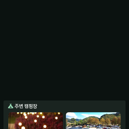
주변 캠핑장