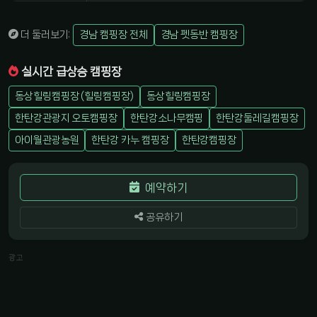
더 둘러보기:
경남 캠핑장 전체
경남 펫동반 캠핑장
실시간 급상승 캠핑장
동상힐링캠핑장 (힐링캠핑장)
동상힐링캠핑장
한탄강관광지 오토캠핑장
한탄강소나무캠핑
한탄강둘레길캠핑장
아이월관광농원
한탄강 카누 캠핑장
한탄강캠핑장
예약하기
공유하기
광고