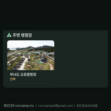
주변 캠핑장
무녀도 오토캠핑장
전북
감성 캠핑 큐레이터
진짜 감성은, 나를 아는 것
©
2026
noricamp inc.
|
noricamp.kr@gmail.com
|
개인정보처리방침