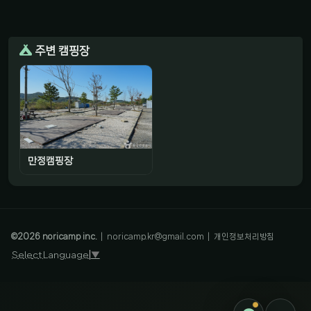
주변 캠핑장
만정캠핑장
감성 캠핑 큐레이터
진짜 감성은, 나를 아는 것
©
2026
noricamp inc.
|
noricamp.kr@gmail.com
|
개인정보처리방침
Select Language
▼