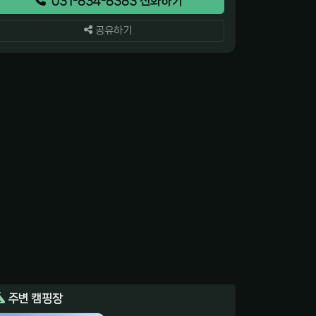
031-834-8383 전화하기
공유하기
주변 캠핑장