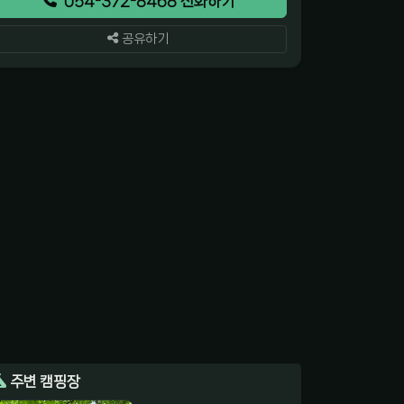
054-372-8468 전화하기
공유하기
주변 캠핑장