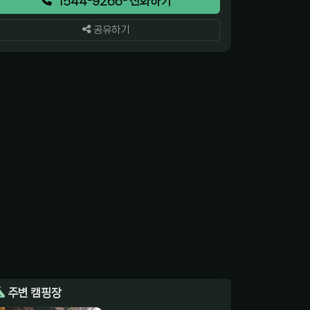
1544-9266- 전화하기
공유하기
주변 캠핑장