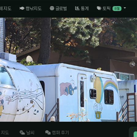
체 지도
캠낚지도
글로벌
통계
토픽
8월
지도
날씨
캠퍼 후기