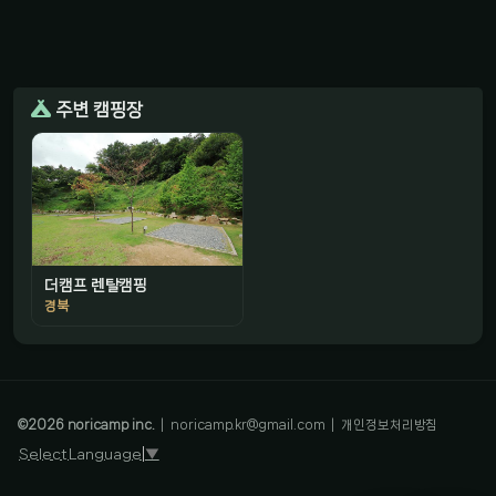
주변 캠핑장
더캠프 렌탈캠핑
경북
감성 캠핑 큐레이터
진짜 감성은, 나를 아는 것
©
2026
noricamp inc.
|
noricamp.kr@gmail.com
|
개인정보처리방침
Select Language
▼